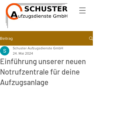
Beitrag
Schuster Aufzugsdienste GmbH
24. Mai 2024
Einführung unserer neuen
Notrufzentrale für deine
Aufzugsanlage